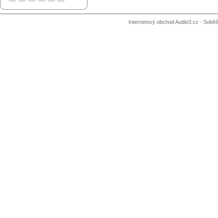
Internetový obchod Audio3.cz - Soběši