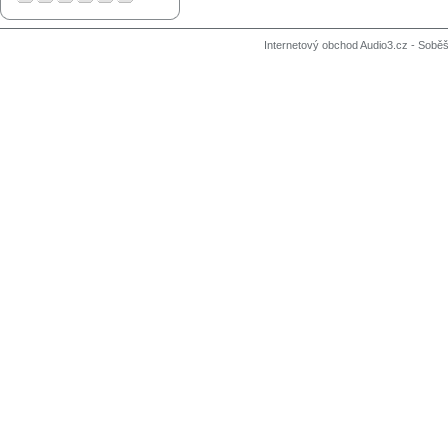
Internetový obchod Audio3.cz - Soběši