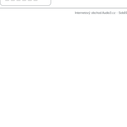
Internetový obchod Audio3.cz - Soběši