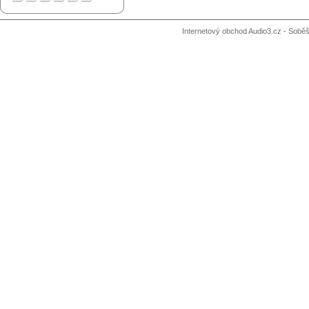
Internetový obchod Audio3.cz - Soběši